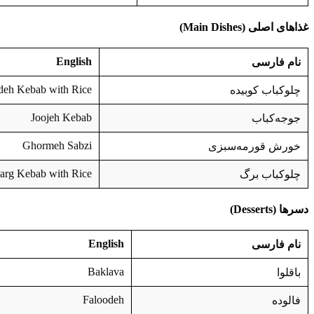
غذاهای اصلی
(Main Dishes)
English
نام فارسی
deh Kebab with Rice
چلوکباب کوبیده
Joojeh Kebab
جوجه‌کباب
Ghormeh Sabzi
خورش قورمه‌سبزی
arg Kebab with Rice
چلوکباب برگ
دسرها
(Desserts)
English
نام فارسی
Baklava
باقلوا
Faloodeh
فالوده