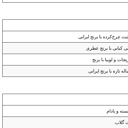
 چرخ‌کرده با برنج ایرانی
ی کبابی با برنج عطری
ت و لوبیا با برنج
 تازه با برنج ایرانی
سته و بادام
ت گلاب