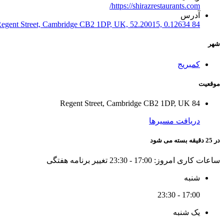
https://shirazrestaurants.com/
آدرس
84 Regent Street, Cambridge CB2 1DP, UK, 52.20015, 0.12634
شهر
کمبریج
موقعیت
84 Regent Street, Cambridge CB2 1DP, UK
دریافت مسیرها
در 25 دقیقه بسته می شود
ساعات کاری امروز:
17:00 - 23:30
تغییر برنامه هفتگی
شنبه
17:00 - 23:30
یک شنبه