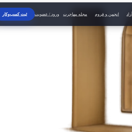
اد
انجمن و فروم
مجله مهاجرت
ورود / عضویت
ثبت کسب‌وکار