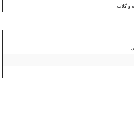
ه و گلاب
ی