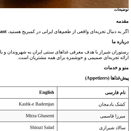
توضیحات
مقدمه
اگر به دنبال تجربه‌ای واقعی از طعم‌های ایرانی در کمبریج هستید،
rant
درباره ما
رستوران شیراز با هدف معرفی غذاهای سنتی ایران به شهروندان و باز
ارائه تجربه‌ای صمیمی و خوشمزه برای همه مشتریان است.
منو و خدمات
پیش‌غذاها
(Appetizers)
English
نام فارسی
Kashk-e Bademjan
کشک بادمجان
Mirza Ghasemi
میرزا قاسمی
Shirazi Salad
سالاد شیرازی