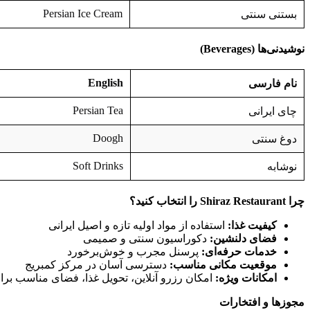
Persian Ice Cream
بستنی سنتی
نوشیدنی‌ها
(Beverages)
English
نام فارسی
Persian Tea
چای ایرانی
Doogh
دوغ سنتی
Soft Drinks
نوشابه
چرا
Shiraz Restaurant
را انتخاب کنید؟
کیفیت غذا
:
استفاده از مواد اولیه تازه و اصیل ایرانی
فضای دلنشین
:
دکوراسیون سنتی و صمیمی
خدمات حرفه‌ای
:
پرسنل مجرب و خوش‌برخورد
موقعیت مکانی مناسب
:
دسترسی آسان در مرکز کمبریج
امکانات ویژه
:
امکان رزرو آنلاین، تحویل غذا، فضای مناسب برا
مجوزها و افتخارات