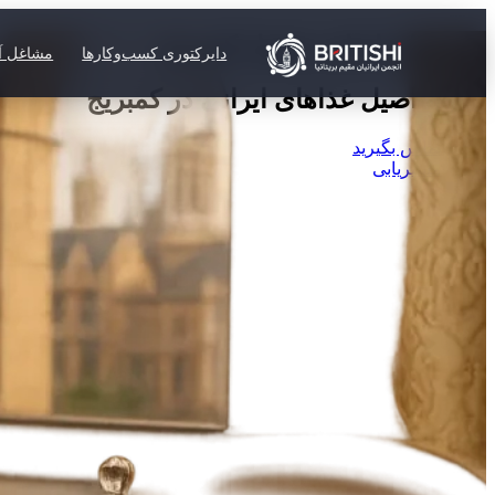
رستوران ایرانی شیراز کمبریج
دایرکتوری کسب‌وکارها
مشاغل آز
تجربه اصیل غذاهای ایرانی در کمبریج
تماس بگیرید
مسیریابی