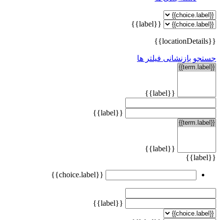
{{label}}
{{locationDetails}}
جستجو
بازنشانی فیلتر ها
{{label}}
{{label}}
{{label}}
{{label}}
{{choice.label}}
{{label}}