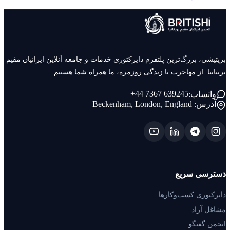
بریتیشی، بزرگ‌ترین پلتفرم دایرکتوری خدمات و جامعه آنلاین ایرانیان مقیم
بریتانیا. از مهاجرت تا زندگی روزمره، ما همراه شما هستیم.
+44 7367 639245
واتساپ:
آدرس:
Beckenham, London, England
دسترسی سریع
دایرکتوری کسب‌وکارها
مشاغل آزاد
انجمن گفتگو