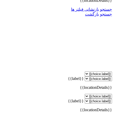
{{locationDetails}}
جستجو
بازنشانی فیلتر ها
جستجو
بازگشت
{{label}}
{{locationDetails}}
{{label}}
{{locationDetails}}