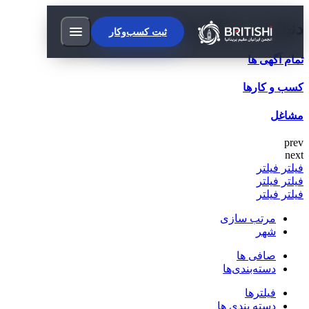
دنبال چی میگردی؟
ثبت کسب‌وکار
تمام آگهی ها
کسب و کارها
مشاغل
prev
next
فیلتر
فیلتر
فیلتر
فیلتر
فیلتر
فیلتر
مرتب سازی
شهر
صافی ها
دسته‌بندی‌ها
فیلترها
دسته بندی ها