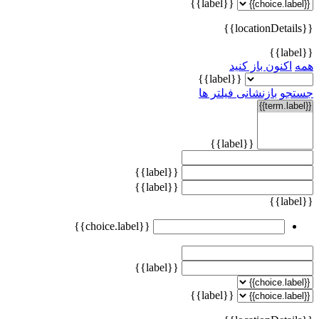
{{label}}
{{locationDetails}}
{{label}}
همه
اکنون باز کنید
{{label}}
جستجو
بازنشانی فیلتر ها
{{label}}
{{label}}
{{label}}
{{label}}
{{choice.label}}
{{label}}
{{label}}