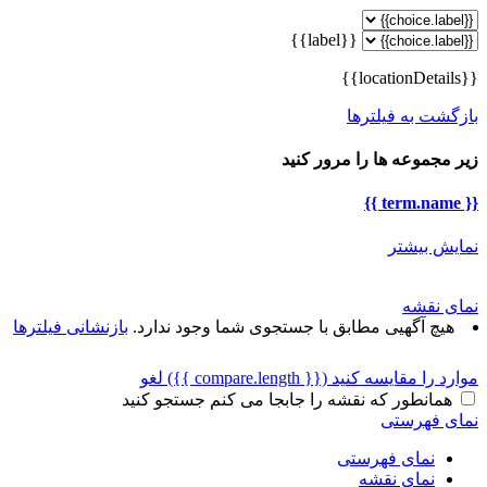
{{label}}
{{locationDetails}}
بازگشت به فیلترها
زیر مجموعه ها را مرور کنید
{{ term.name }}
نمایش بیشتر
نمای نقشه
هیچ آگهیی مطابق با جستجوی شما وجود ندارد.
بازنشانی فیلترها
موارد را مقایسه کنید
({{ compare.length }})
لغو
همانطور که نقشه را جابجا می کنم جستجو کنید
نمای فهرستی
نمای فهرستی
نمای نقشه