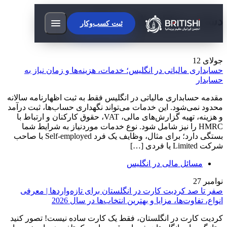
دسته:
مسائل مالی در انگلیس
ثبت کسب‌وکار
جولای
12
حسابداری مالیاتی در انگلیس؛ خدمات، هزینه‌ها و زمان نیاز به
حسابدار
مقدمه حسابداری مالیاتی در انگلیس فقط به ثبت اظهارنامه سالانه
محدود نمی‌شود. این خدمات می‌تواند نگهداری حساب‌ها، ثبت درآمد
و هزینه، تهیه گزارش‌های مالی، VAT، حقوق کارکنان و ارتباط با
HMRC را نیز شامل شود. نوع خدمات موردنیاز به شرایط شما
بستگی دارد؛ برای مثال، وظایف یک فرد Self-employed با صاحب
شرکت Limited یا فردی […]
مسائل مالی در انگلیس
نوامبر
27
صفر تا صد کردیت کارت در انگلستان برای تازه‌واردها | معرفی
انواع، تفاوت‌ها، مزایا و بهترین انتخاب‌ها در سال 2026
کردیت کارت در انگلستان، فقط یک کارت ساده نیست! تصور کنید