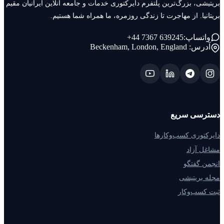
بریتیشی، بزرگ‌ترین پلتفرم دایرکتوری خدمات و جامعه آنلاین ایرانیان مقیم
بریتانیا. از مهاجرت تا زندگی روزمره، ما همراه شما هستیم.
+44 7367 639245
واتساپ:
آدرس:
Beckenham, London, England
دسترسی سریع
دایرکتوری کسب‌وکارها
مشاغل آزاد
انجمن گفتگو
مجله بریتیشی
ثبت کسب‌وکار