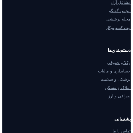
مشاغل آزاد
انجمن گفتگو
مجله بریتیشی
ثبت کسب‌وکار
دسته‌بندی‌ها
وکلا و حقوقی
حسابداری و مالیات
پزشکی و سلامت
املاک و مسکن
صرافی و ارز
پشتیبانی
تماس با ما