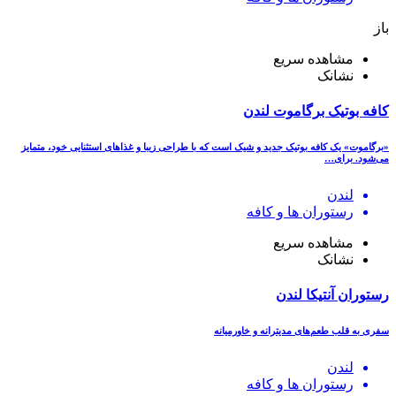
باز
مشاهده سریع
نشانک
کافه بوتیک برگاموت لندن
«برگاموت» یک کافه بوتیک جدید و شیک است که با طراحی زیبا و غذاهای استثنایی خود، متمایز
می‌شود. برای…
لندن
رستوران ھا و کافه
مشاهده سریع
نشانک
رستوران آنتیکا لندن
سفری به قلب طعم‌های مدیترانه و خاورمیانه
لندن
رستوران ھا و کافه