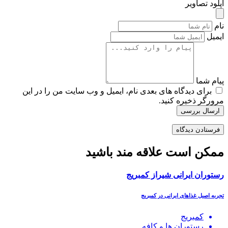
آپلود تصاویر
نام
ایمیل
پیام شما
برای دیدگاه های بعدی نام، ایمیل و وب سایت من را در این
مرورگر ذخیره کنید.
ارسال بررسی
ممکن است علاقه مند باشید
رستوران ایرانی شیراز کمبریج
تجربه اصیل غذاهای ایرانی در کمبریج
کمبریج
رستوران ھا و کافه