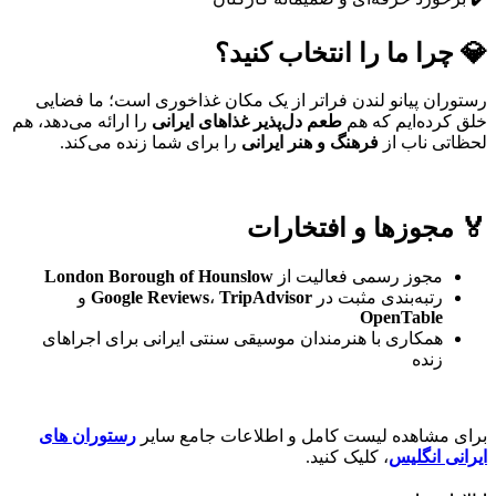
💎
چرا ما را انتخاب کنید؟
رستوران پیانو لندن فراتر از یک مکان غذاخوری است؛ ما فضایی
خلق کرده‌ایم که هم
طعم دل‌پذیر غذاهای ایرانی
را ارائه می‌دهد، هم
لحظاتی ناب از
فرهنگ و هنر ایرانی
را برای شما زنده می‌کند.
🏅
مجوزها و افتخارات
مجوز رسمی فعالیت از
London Borough of Hounslow
رتبه‌بندی مثبت در
TripAdvisor
،
Google Reviews
و
OpenTable
همکاری با هنرمندان موسیقی سنتی ایرانی برای اجراهای
زنده
برای مشاهده لیست کامل و اطلاعات جامع سایر
رستوران های
ایرانی انگلیس
، کلیک کنید.