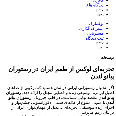
گالری
دیدگاه ها
0
prev
next
بوکمارک
اشتراک گذاری
مسیریابی
ثبت دیدگاه
prev
next
توضیحات
تجربه‌ای لوکس از طعم ایران در رستوران
پیانو لندن
اگر به‌دنبال
رستورانی ایرانی در لندن
هستید که ترکیبی از غذاهای
اصیل ایرانی، موسیقی زنده و فضایی مجلل را ارائه دهد،
رستوران
پیانو لندن
مقصد نهایی شماست. در قلب چیزویک،
رستوران پیانو
لندن
با منویی متنوع از غذاهای سنتی، دکوراسیونی چشم‌نواز و
اجرای زنده موسیقی، تجربه‌ای بی‌بدیل از مهمان‌نوازی ایرانی را
برایتان رقم می‌زند.