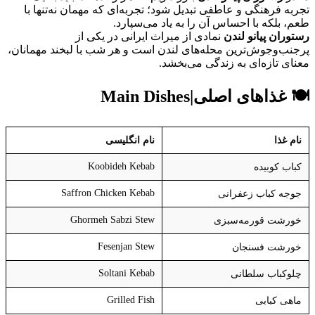
تجربه فرهنگی و عاطفی تبدیل شود؛ تجربه‌ای که مهمان نه‌تنها با
طعم، بلکه با احساس آن را به یاد می‌سپارد.
رستوران پیانو لندن
نمادی از میراث ایرانی در یکی از
پرجنب‌وجوش‌ترین محله‌های لندن است و هر شب با لبخند مهمانان،
معنای تازه‌ای به زندگی می‌بخشد.
🍽️
غذاهای اصلی
|
Main Dishes
نام غذا
نام انگلیسی
Koobideh Kebab
کباب کوبیده
Saffron Chicken Kebab
جوجه کباب زعفرانی
Ghormeh Sabzi Stew
خورشت قورمه‌سبزی
Fesenjan Stew
خورشت فسنجان
Soltani Kebab
چلوکباب سلطانی
Grilled Fish
ماهی کبابی