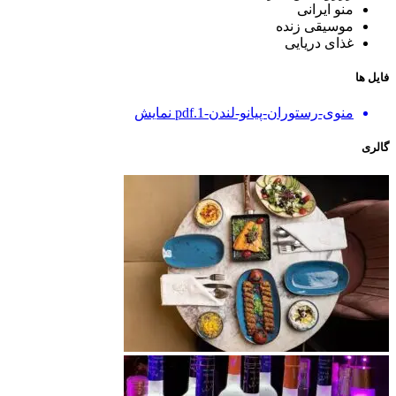
منو ایرانی
موسیقی زنده
غذای دریایی
فایل ها
منوی-رستوران-پیانو-لندن-1.pdf
نمایش
گالری