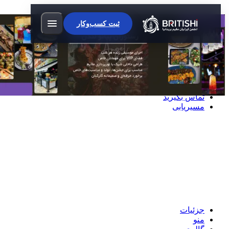
رستوران پیانو لندن
آگهی
ثبت کسب‌وکار
تایید شده
تجربه‌ای شاهانه از غذا و موسیقی در پیانو
لندن
تماس بگیرید
مسیریابی
جزئیات
منو