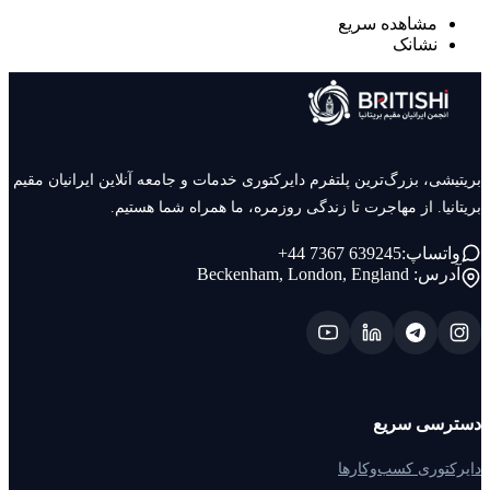
مشاهده سریع
نشانک
بریتیشی، بزرگ‌ترین پلتفرم دایرکتوری خدمات و جامعه آنلاین ایرانیان مقیم
بریتانیا. از مهاجرت تا زندگی روزمره، ما همراه شما هستیم.
+44 7367 639245
واتساپ:
آدرس:
Beckenham, London, England
دسترسی سریع
دایرکتوری کسب‌وکارها