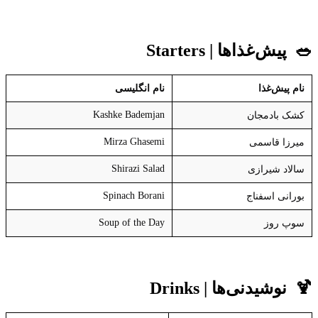
🥗
پیش‌غذاها
| Starters
نام پیش‌غذا
نام انگلیسی
Kashke Bademjan
کشک بادمجان
Mirza Ghasemi
میرزا قاسمی
Shirazi Salad
سالاد شیرازی
Spinach Borani
بورانی اسفناج
Soup of the Day
سوپ روز
🍹
نوشیدنی‌ها
| Drinks