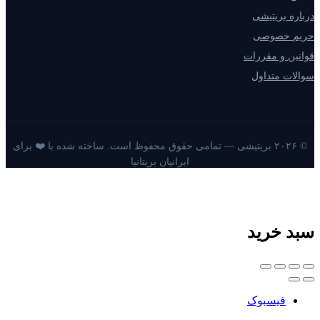
درباره بریتیشی
حریم خصوصی
قوانین و مقررات
سوالات متداول
© ۲۰۲۶ بریتیشی — تمامی حقوق محفوظ است. ساخته شده با ❤️ برای
ایرانیان بریتانیا
سبد خرید
فیسبوک