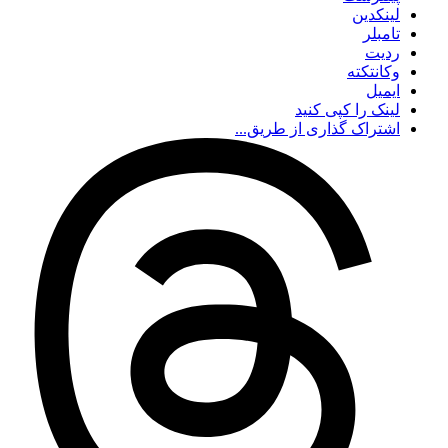
لینکدین
تامبلر
ردیت
وکانتکته
ایمیل
لینک را کپی کنید
اشتراک گذاری از طریق...