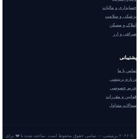
حسابداری و مالیات
پزشکی و سلامت
املاک و مسکن
صرافی و ارز
پشتیبانی
تماس با ما
درباره بریتیشی
حریم خصوصی
قوانین و مقررات
سوالات متداول
© ۲۰۲۶ بریتیشی — تمامی حقوق محفوظ است. ساخته شده با ❤️ برای