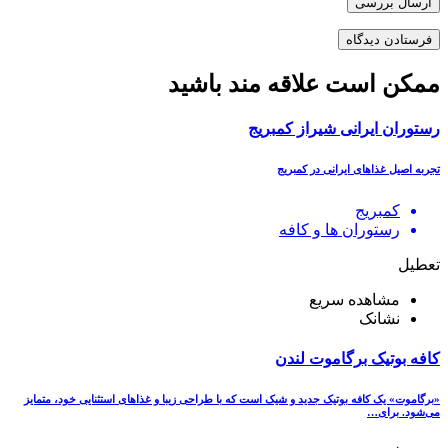
ارسال بررسی
ممکن است علاقه مند باشید
رستوران ایرانی شیراز کمبریج
تجربه اصیل غذاهای ایرانی در کمبریج
کمبریج
رستوران ھا و کافه
تعطیل
مشاهده سریع
نشانک
کافه بوتیک برگاموت لندن
«برگاموت» یک کافه بوتیک جدید و شیک است که با طراحی زیبا و غذاهای استثنایی خود، متمایز
می‌شود. برای…