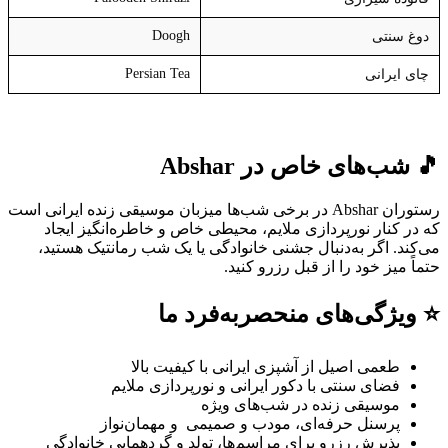
Doogh
دوغ سنتی
Persian Tea
چای ایرانی
🎵
شب‌های خاص در
Abshar
رستوران Abshar در برخی شب‌ها میزبان موسیقی زنده ایرانی است
که در کنار نورپردازی ملایم، محیطی خاص و خاطره‌انگیز ایجاد
می‌کند. اگر به‌دنبال جشنی خانوادگی یا یک شب رمانتیک هستید،
حتماً میز خود را از قبل رزرو کنید.
⭐
ویژگی‌های منحصربه‌فرد ما
طعمی اصیل از آشپزی ایرانی با کیفیت بالا
فضای سنتی با دکور ایرانی و نورپردازی ملایم
موسیقی زنده در شب‌های ویژه
پرسنل حرفه‌ای، مودب و صمیمی و مهمان‌نواز
پذیرش رزرو برای مراسم‌ها، تولد و گردهمایی خانوادگی