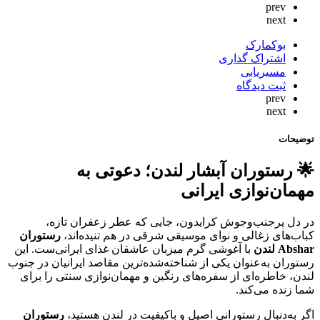
prev
next
بوکمارک
اشتراک گذاری
مسیریابی
ثبت دیدگاه
prev
next
توضیحات
🌟
رستوران آبشار لندن؛ دعوتی به
مهمان‌نوازی ایرانی
در دل پرجنب‌وجوش کرایدون، جایی که عطر زعفران تازه،
کباب‌های زغالی و نوای موسیقی شرقی در هم تنیده‌اند،
رستوران
Abshar
لندن
با آغوشی گرم میزبان عاشقان غذای ایرانی‌ست. این
رستوران به‌عنوان یکی از شناخته‌شده‌ترین مقاصد ایرانیان در جنوب
لندن، خاطره‌ای از سفره‌های رنگین و مهمان‌نوازی سنتی را برای
شما زنده می‌کند.
اگر به‌دنبال رستورانی اصیل و باکیفیت در لندن هستید،
رستوران