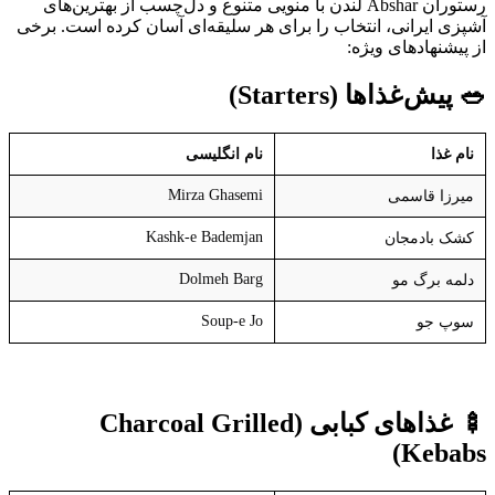
رستوران Abshar لندن با منویی متنوع و دل‌چسب از بهترین‌های
آشپزی ایرانی، انتخاب را برای هر سلیقه‌ای آسان کرده است. برخی
از پیشنهادهای ویژه:
🥗
پیش‌غذاها
(Starters)
نام غذا
نام انگلیسی
Mirza Ghasemi
میرزا قاسمی
Kashk-e Bademjan
کشک بادمجان
Dolmeh Barg
دلمه برگ مو
Soup-e Jo
سوپ جو
🍢
غذاهای کبابی
(Charcoal Grilled
Kebabs)