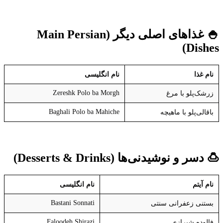
🍚
غذاهای اصلی دیگر
(Main Persian
Dishes)
نام غذا
نام انگلیسی
Zereshk Polo ba Morgh
زرشک‌پلو با مرغ
Baghali Polo ba Mahiche
باقالی‌پلو با ماهیچه
🍮
دسر و نوشیدنی‌ها
(Desserts & Drinks)
نام آیتم
نام انگلیسی
Bastani Sonnati
بستنی زعفرانی سنتی
Faloodeh Shirazi
فالوده شیرازی