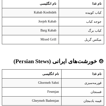
نام غذا
نام انگلیسی
Kabab Koobideh
کباب کوبیده
Joojeh Kabab
جوجه کباب
Barg Kabab
کباب برگ
Mixed Grill
میکس گریل
🍲
خورشت‌های ایرانی
(Persian Stews)
نام غذا
نام انگلیسی
Ghormeh Sabzi
قورمه‌سبزی
Fesenjan
فسنجان
Gheymeh Bademjan
قیمه بادمجان