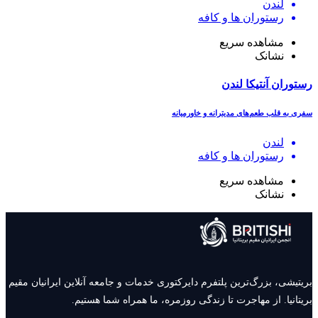
لندن
رستوران ھا و کافه
مشاهده سریع
نشانک
رستوران آنتیکا لندن
سفری به قلب طعم‌های مدیترانه و خاورمیانه
لندن
رستوران ھا و کافه
مشاهده سریع
نشانک
بریتیشی، بزرگ‌ترین پلتفرم دایرکتوری خدمات و جامعه آنلاین ایرانیان مقیم
بریتانیا. از مهاجرت تا زندگی روزمره، ما همراه شما هستیم.