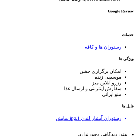
Google Review
خدمات
رستوران ھا و کافه
ویژگی ها
امکان برگزاری جشن
موسیقی زنده
رزرو آنلاین میز
سفارش اینترنتی و ارسال غذا
منو ایرانی
فایل ها
رستوران-آبشار-لندن-1.jpg
نمایش
هنوز دیدگاهی وجود ندارد.