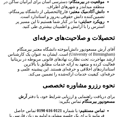
موقعیت در بیرمنگام:
دسترسی آسان برای ایرانیان ساکن در
منطقه میدلندز و شهرهای اطراف.
دانش آکادمیک معتبر:
فارغ‌التحصیلی از دانشگاه بیرمنگام،
تضمین‌کننده دانش حقوقی به‌روز و استاندارد است.
رویکرد حمایتی:
ما در کنار شما هستیم تا این مسیر پر
استرس را با آرامش و اطمینان بیشتری طی کنید.
تحصیلات و صلاحیت‌های حرفه‌ای
آقای آرش مسعودپور دانش‌آموخته دانشگاه معتبر بیرمنگام
(University of Birmingham) است. ایشان به عنوان یک کارشناس
ارشد مهاجرت، تحت نظارت نهادهای قانونی مربوطه در بریتانیا
فعالیت کرده و متعهد به ارائه خدمات مطابق با بالاترین
استانداردهای اخلاقی و حرفه‌ای هستند. این پیشینه علمی و
حرفه‌ای، کیفیت خدمات ارائه‌شده را تضمین می‌کند.
نحوه رزرو مشاوره تخصصی
برای دریافت راهنمایی و ارزیابی شرایط خود، با دفتر
آرش
مسعودپور بیرمنگام
تماس بگیرید:
تماس مستقیم:
با شماره
0121 616 0190
تماس حاصل
فرمایید تا برای یک جلسه مشاوره اولیه به زبان فارسی یا