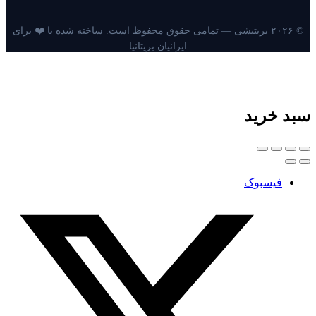
© ۲۰۲۶ بریتیشی — تمامی حقوق محفوظ است. ساخته شده با ❤️ برای
ایرانیان بریتانیا
سبد خرید
فیسبوک