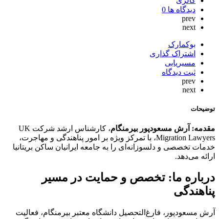
گالری
دیدگاه ها
0
prev
next
بوکمارک
اشتراک گذاری
مسیریابی
ثبت دیدگاه
prev
next
توضیحات
مقدمه:
آرش مسعودپور بیرمنگام
، کارشناس ارشد شرکت UK
Migration Lawyers، با تمرکز ویژه بر امور پناهندگی و مهاجرت،
خدمات تخصصی و دلسوزانه‌ای را به جامعه ایرانیان ساکن بریتانیا
ارائه می‌دهد.
درباره ما: تخصص و حمایت در مسیر
پناهندگی
آرش مسعودپور، فارغ‌التحصیل دانشگاه معتبر بیرمنگام، فعالیت