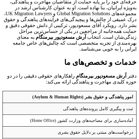
حرفه‌ای خود را بر پایه حمایت از متقاضیان مهاجرت و پناهندگی،
به‌ویژه ایرانیان، بنا نهاده است. او به عنوان کارشناس ارشد در
مجموعه‌های Global Migration Solutions و UK Migration Lawyers،
درک عمیقی از چالش‌ها و پیچیدگی‌های فرآیندهای پناهندگی و حقوق
بشر دارد. رویکرد آقای مسعودپور، ترکیبی از دانش حقوقی دقیق و
حمایت همه‌جانبه از مراجعین در یکی از حساس‌ترین مراحل
زندگی‌شان است. انتخاب
آرش مسعودپور بیرمنگام
به معنای
بهره‌مندی از تجربه متخصصی است که چالش‌های خاص جامعه
ایرانی را به خوبی می‌شناسد.
خدمات و تخصص‌های ما
دفتر
آرش مسعودپور بیرمنگام
راهکارهای حقوقی دقیقی را در دو
حوزه کلیدی مهاجرت و پناهندگی ارائه می‌کند:
امور پناهندگی و حقوق بشر (Asylum & Human Rights)
ثبت و پیگیری کامل پرونده‌های پناهندگی
آماده‌سازی برای مصاحبه‌های وزارت کشور (Home Office)
درخواست‌های مبتنی بر دلایل حقوق بشری