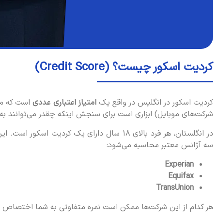
کردیت اسکور چیست؟ (Credit Score)
کردیت اسکور در انگلیس در واقع یک
امتیاز اعتباری عددی
است که موق
شرکت‌های موبایل) ابزاری است برای سنجش اینکه چقدر می‌توانند به 
در انگلستان، هر فرد بالای ۱۸ سال دارای یک 
سه آژانس معتبر محاسبه می‌شود:
Experian
Equifax
TransUnion
هر کدام از این شرکت‌ها ممکن است نمره متفاوتی به شما اختصاص دهن