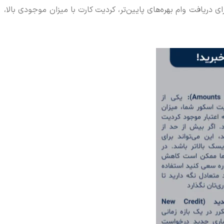
دریافت وام بهره‌های پایین‌تر، کردیت کارت با میزان موجودی بالا،