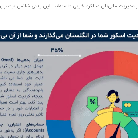
 مدیریت مالی‌تان عملکرد خوبی داشته‌اید. این یعنی شانس بیشتر برای 