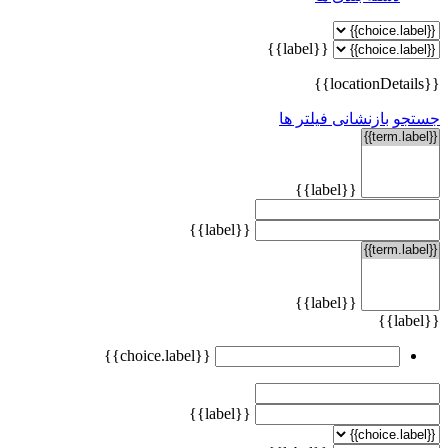
{{label}}
{{locationDetails}}
جستجو
بازنشانی فیلتر ها
{{label}}
{{label}}
{{label}}
{{label}}
{{choice.label}}
{{label}}