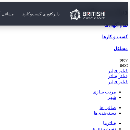
دنبال چی میگردی؟
دایرکتوری کسب‌وکارها
مشاغل آز
تمام آگهی ها
کسب و کارها
مشاغل
prev
next
فیلتر
فیلتر
فیلتر
فیلتر
فیلتر
فیلتر
مرتب سازی
شهر
صافی ها
دسته‌بندی‌ها
فیلترها
دسته بندی ها