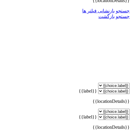
{{locationDetails}}
جستجو
بازنشانی فیلتر ها
جستجو
بازگشت
{{label}}
{{locationDetails}}
{{label}}
{{locationDetails}}