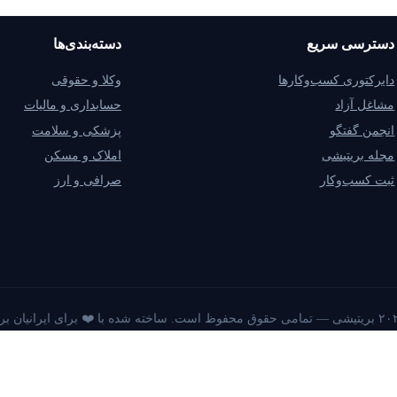
دسترسی سریع
دسته‌بندی‌ها
دایرکتوری کسب‌وکارها
وکلا و حقوقی
مشاغل آزاد
حسابداری و مالیات
انجمن گفتگو
پزشکی و سلامت
مجله بریتیشی
املاک و مسکن
ثبت کسب‌وکار
صرافی و ارز