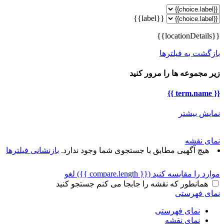
{{label}}
{{locationDetails}}
بازگشت به فیلترها
زیر مجموعه ها را مرور کنید
{{ term.name }}
نمایش بیشتر
نمای نقشه
هیچ آگهیی مطابق با جستجوی شما وجود ندارد.
بازنشانی فیلترها
موارد را مقایسه کنید
({{ compare.length }})
لغو
همانطور که نقشه را جابجا می کنم جستجو کنید
نمای فهرستی
نمای فهرستی
نمای نقشه