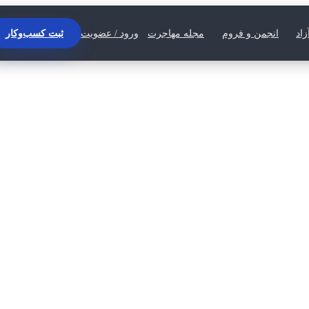
اد
انجمن و فروم
مجله مهاجرت
ورود / عضویت
ثبت کسب‌وکار