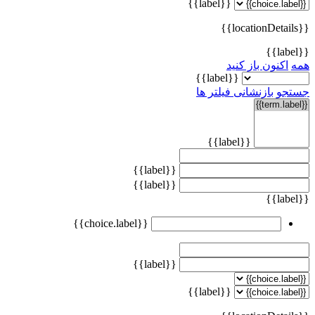
{{label}}
{{locationDetails}}
{{label}}
همه
اکنون باز کنید
{{label}}
جستجو
بازنشانی فیلتر ها
{{label}}
{{label}}
{{label}}
{{label}}
{{choice.label}}
{{label}}
{{label}}