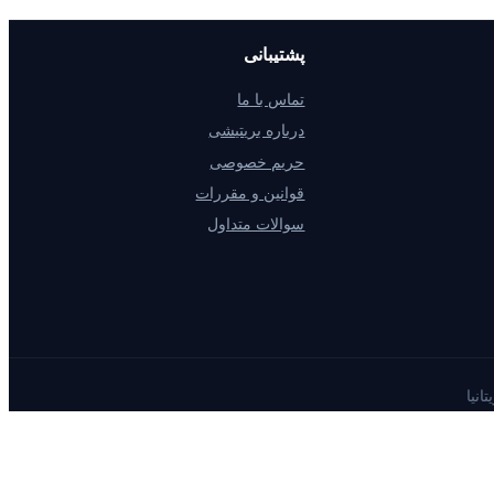
پشتیبانی
تماس با ما
درباره بریتیشی
حریم خصوصی
قوانین و مقررات
سوالات متداول