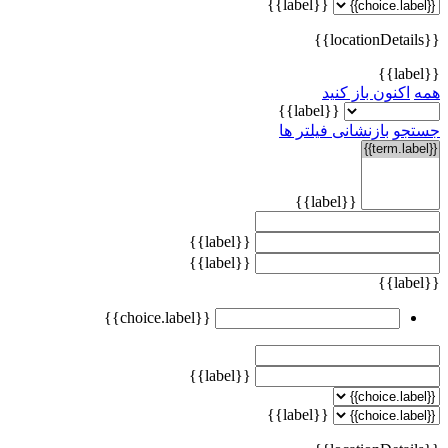
{{label}}
{{locationDetails}}
{{label}}
همه
اکنون باز کنید
{{label}}
جستجو
بازنشانی فیلتر ها
{{label}}
{{label}}
{{label}}
{{label}}
{{choice.label}}
{{label}}
{{label}}