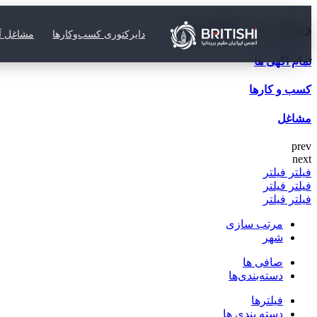
دنبال چی میگردی؟
دایرکتوری کسب‌وکارها
مشاغل آز
تمام آگهی ها
کسب و کارها
مشاغل
prev
next
فیلتر
فیلتر
فیلتر
فیلتر
فیلتر
فیلتر
مرتب سازی
شهر
صافی ها
دسته‌بندی‌ها
فیلترها
دسته بندی ها