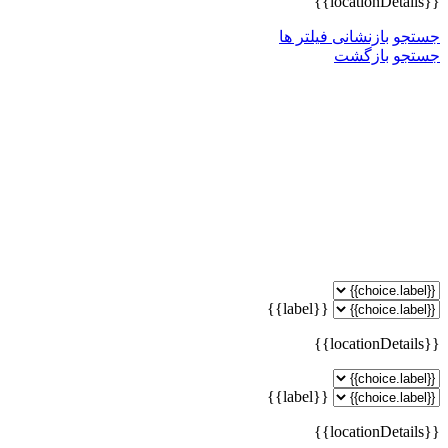
{{locationDetails}}
جستجو
بازنشانی فیلتر ها
جستجو
بازگشت
{{label}}
{{locationDetails}}
{{label}}
{{locationDetails}}