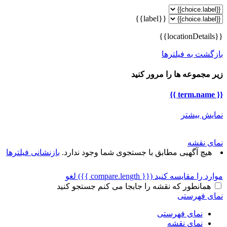
{{label}}
{{locationDetails}}
بازگشت به فیلترها
زیر مجموعه ها را مرور کنید
{{ term.name }}
نمایش بیشتر
نمای نقشه
هیچ آگهیی مطابق با جستجوی شما وجود ندارد.
بازنشانی فیلترها
موارد را مقایسه کنید
({{ compare.length }})
لغو
همانطور که نقشه را جابجا می کنم جستجو کنید
نمای فهرستی
نمای فهرستی
نمای نقشه