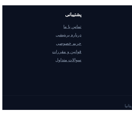
پشتیبانی
تماس با ما
درباره بریتیشی
حریم خصوصی
قوانین و مقررات
سوالات متداول