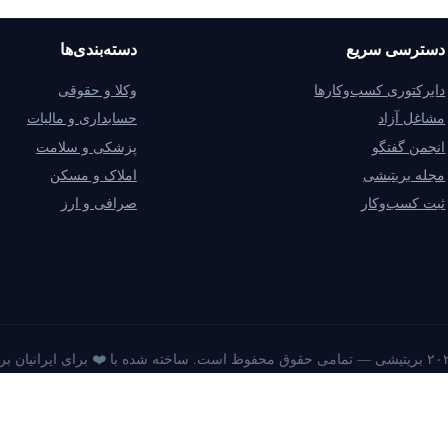
دسترسی سریع
دسته‌بندی‌ها
دایرکتوری کسب‌وکارها
وکلا و حقوقی
مشاغل آزاد
حسابداری و مالیات
انجمن گفتگو
پزشکی و سلامت
مجله بریتیشی
املاک و مسکن
ثبت کسب‌وکار
صرافی و ارز