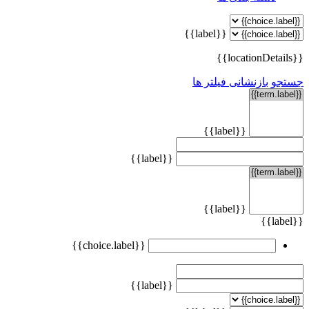
{{label}}
{{locationDetails}}
جستجو
بازنشانی فیلتر ها
{{label}}
{{label}}
{{label}}
{{label}}
{{choice.label}}
{{label}}