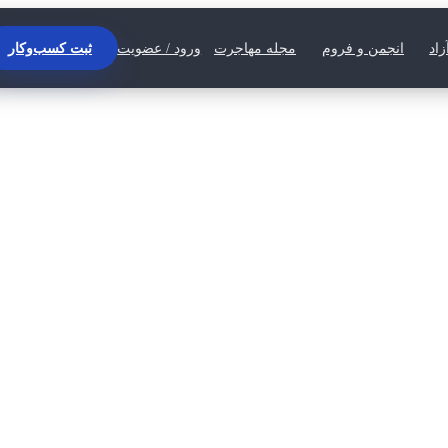
اد
انجمن و فروم
مجله مهاجرت
ورود / عضویت
ثبت کسب‌وکار