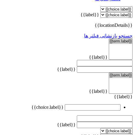
{{label}}
{{locationDetails}}
جستجو
بازنشانی فیلتر ها
{{label}}
{{label}}
{{label}}
{{label}}
{{choice.label}}
{{label}}