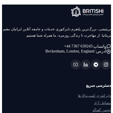
بریتیشی، بزرگ‌ترین پلتفرم دایرکتوری خدمات و جامعه آنلاین ایرانیان مقیم
بریتانیا. از مهاجرت تا زندگی روزمره، ما همراه شما هستیم.
+44 7367 639245
واتساپ:
آدرس:
Beckenham, London, England
دسترسی سریع
دایرکتوری کسب‌وکارها
مشاغل آزاد
انجمن گفتگو