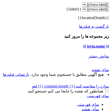
{{label}}
{{locationDetails}}
بازگشت به فیلترها
زیر مجموعه ها را مرور کنید
{{ term.name }}
نمایش بیشتر
نمای نقشه
هیچ آگهیی مطابق با جستجوی شما وجود ندارد.
بازنشانی فیلترها
موارد را مقایسه کنید
({{ compare.length }})
لغو
همانطور که نقشه را جابجا می کنم جستجو کنید
نمای فهرستی
نمای فهرستی
نمای نقشه