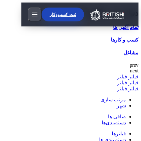
دنبال چی میگردی؟
ثبت کسب‌وکار
تمام آگهی ها
کسب و کارها
مشاغل
prev
next
فیلتر
فیلتر
فیلتر
فیلتر
فیلتر
فیلتر
مرتب سازی
شهر
صافی ها
دسته‌بندی‌ها
فیلترها
دسته بندی ها