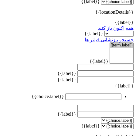
{{label}}
{{locationDetails}}
{{label}}
همه
اکنون باز کنید
{{label}}
جستجو
بازنشانی فیلتر ها
{{label}}
{{label}}
{{label}}
{{label}}
{{choice.label}}
{{label}}
{{label}}