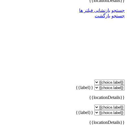
{{locationDetails}}
جستجو
بازنشانی فیلتر ها
جستجو
بازگشت
{{label}}
{{locationDetails}}
{{label}}
{{locationDetails}}