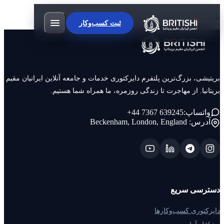
نامعتبر است یا نمی توان ادعا کرد.
ثبت کسب‌وکار
بریتیشی، بزرگ‌ترین پلتفرم دایرکتوری خدمات و جامعه آنلاین ایرانیان مقیم
بریتانیا. از مهاجرت تا زندگی روزمره، ما همراه شما هستیم.
+44 7367 639245
واتساپ:
آدرس:
Beckenham, London, England
دسترسی سریع
دایرکتوری کسب‌وکارها