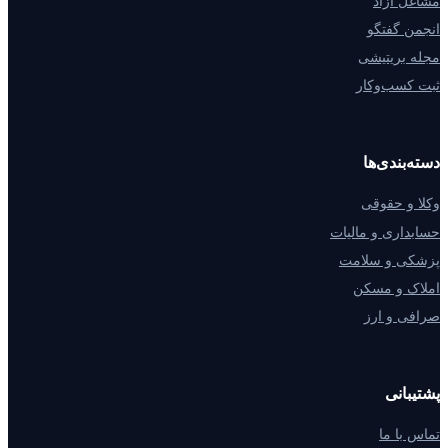
مشاغل آزاد
انجمن گفتگو
مجله بریتیشی
ثبت کسب‌وکار
دسته‌بندی‌ها
وکلا و حقوقی
حسابداری و مالیات
پزشکی و سلامت
املاک و مسکن
صرافی و ارز
پشتیبانی
تماس با ما